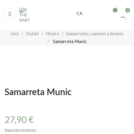
0
Toggle
☰
CA
navigation
Inici
Outlet
Hivern
Samarretes, camises y bruses
Samarreta Munic
Samarreta Munic
27,90 €
Impostos inclosos