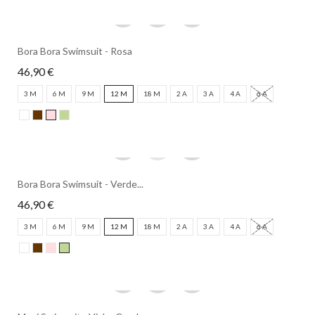
Bora Bora Swimsuit - Rosa
46,90 €
3 M
6 M
9 M
12 M
18 M
2 A
3 A
4 A
6 A
Bora Bora Swimsuit - Verde...
46,90 €
3 M
6 M
9 M
12 M
18 M
2 A
3 A
4 A
6 A