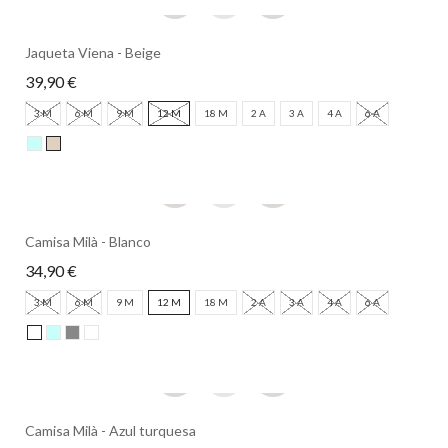
Jaqueta Viena - Beige
39,90 €
3 M
6 M
9 M
12 M
18 M
2 A
3 A
4 A
6 A
Camisa Milà - Blanco
34,90 €
3 M
6 M
9 M
12 M
18 M
2 A
3 A
4 A
6 A
Camisa Milà - Azul turquesa