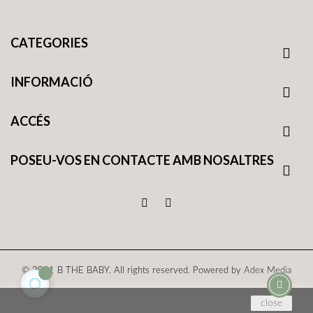
CATEGORIES

INFORMACIÓ

ACCÉS

POSEU-VOS EN CONTACTE AMB NOSALTRES

© 2021 B THE BABY. All rights reserved. Powered by
Adex Media
close