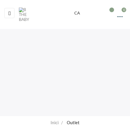
0
Toggle
☰
CA
navigation
Inici
Outlet